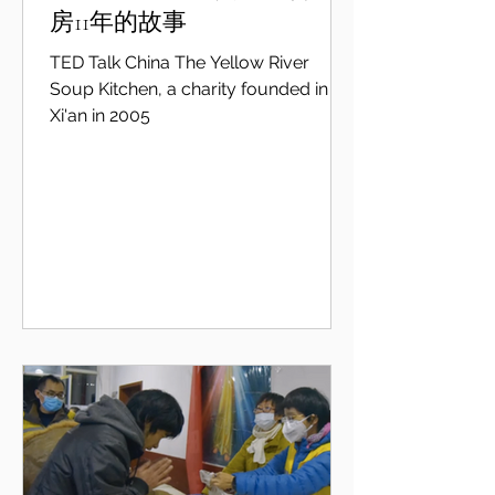
房11年的故事
TED Talk China The Yellow River
Soup Kitchen, a charity founded in
Xi'an in 2005