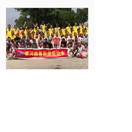
2018年通讯
趁着新年的好时机，我们为大家带来一
些关于黄河慈善厨房的新消息！ 2017年
对西安的慈善厨房来说又是另一个非常
繁忙的一年，我们接收了两个奖项，
“一席”请我们讲黄河慈善厨房的故事，
他们等了我们五年，已经有440多万个