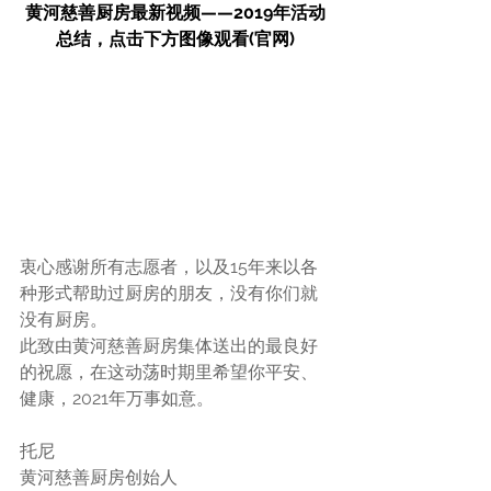
⻩河慈善厨房最新视频——2019年活动
总结，点击下方图像观看(官网)
衷心感谢所有志愿者，以及15年来以各
种形式帮助过厨房的朋友，没有你们就
没有厨房。 
此致由⻩河慈善厨房集体送出的最良好
的祝愿，在这动荡时期里希望你平安、
健康，2021年万事如意。
托尼 
⻩河慈善厨房创始人