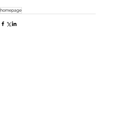
homepage
查看全部
最新文章