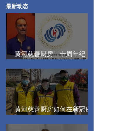
最新动态
黄河慈善厨房二十周年纪
念，托尼介绍厨房的历史
黄河慈善厨房如何在新冠疫
情三年中坚持继续服务的