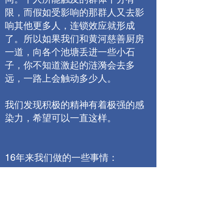
限，而假如受影响的那群人又去影
响其他更多人，连锁效应就形成
了。所以如果我们和黄河慈善厨房
一道，向各个池塘丢进一些小石
子，你不知道激起的涟漪会去多
远，一路上会触动多少人。
我们发现积极的精神有着极强的感
染力，希望可以一直这样。
16年来我们做的一些事情：
16年共进行了2696场活动
在慈善厨房发放了大约20万份食物
在贫困山村为大约6万多名村民发放