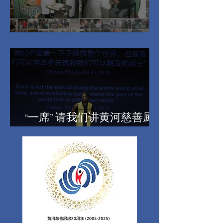
十周年纪念 - 新的短片
“一席” 请我们讲黄河慈善厨
房11年的故事